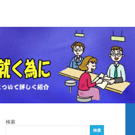
検索
検索