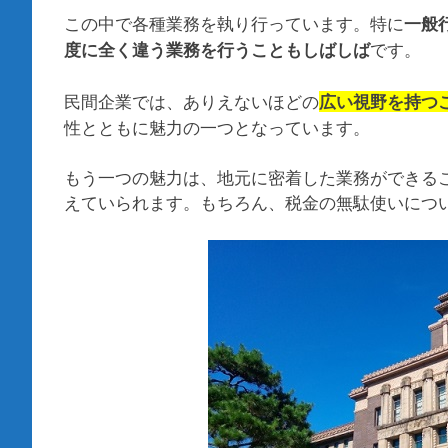
この中で各種業務を執り行っています。特に
一般
です。
度に全く違う業務を行うこともしばしば
民間企業では、ありえないほどの
広い視野を持つ
性とともに魅力の一つとなっています。
もう一つの魅力は、地元に密着した業務ができる
えていられます。もちろん、税金の無駄使いにつ