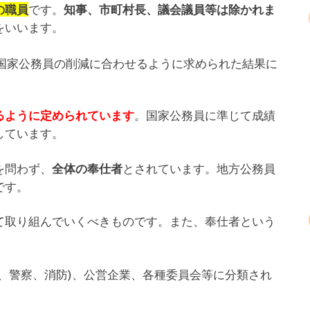
です。
の職員
知事、市町村長、議会議員等は除かれま
をいいます。
。国家公務員の削減に合わせるように求められた結果に
。国家公務員に準じて成績
るように定められています
しています。
を問わず、
とされています。地方公務員
全体の奉仕者
です。
て取り組んでいくべきものです。また、奉仕者という
。
、警察、消防)、公営企業、各種委員会等に分類され