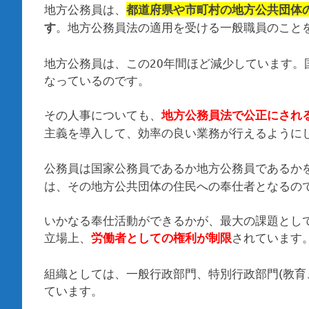
地方公務員は、
都道府県や市町村の地方公共団体
。地方公務員法の適用を受ける一般職員のこと
す
地方公務員は、この20年間ほど減少しています
なっているのです。
その人事についても、
地方公務員法で公正にされ
主義を導入して、効率の良い業務が行えるように
公務員は国家公務員であるか地方公務員であるか
は、その地方公共団体の住民への奉仕者となるの
いかなる奉仕活動ができるかが、最大の課題とし
立場上、
されています
労働者としての権利が制限
組織としては、一般行政部門、特別行政部門(教育
ています。