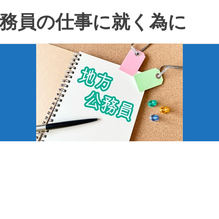
務員の仕事に就く為に