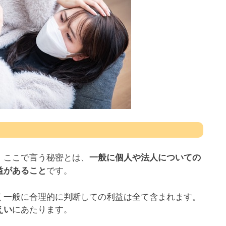
。ここで言う秘密とは、
一般に個人や法人についての
です。
益があること
く一般に合理的に判断しての利益は全て含まれます。
にあたります。
えい