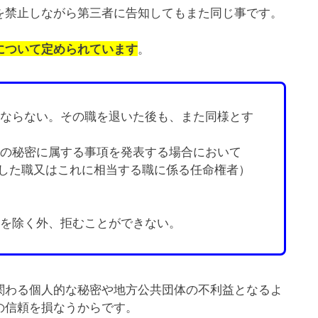
を禁止しながら第三者に告知してもまた同じ事です。
。
について定められています
はならない。その職を退いた後も、また同様とす
上の秘密に属する事項を発表する場合において
した職又はこれに相当する職に係る任命権者）
合を除く外、拒むことができない。
関わる個人的な秘密や地方公共団体の不利益となるよ
の信頼を損なうからです。