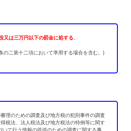
。
役又は三万円以下の罰金に処する
条の二第十二項において準用する場合を含む。)
の審理のための調査及び地方税の犯則事件の調査
所得税法、法人税法及び地方税法の特例等に関す
基づいて行う情報の提供のための調査に関する事