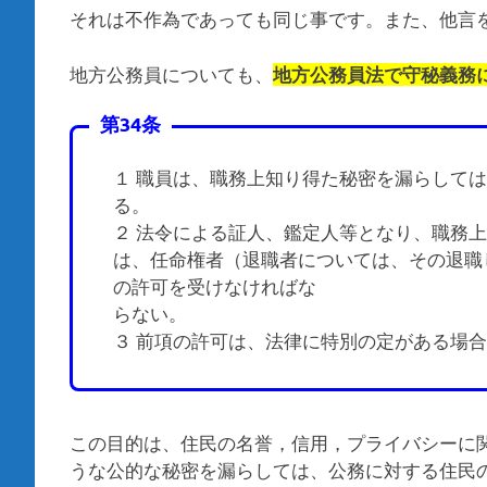
それは不作為であっても同じ事です。また、他言
地方公務員についても、
地方公務員法で守秘義務
第34条
１ 職員は、職務上知り得た秘密を漏らして
る。
２ 法令による証人、鑑定人等となり、職務
は、任命権者（退職者については、その退職
の許可を受けなければな
らない。
３ 前項の許可は、法律に特別の定がある場
この目的は、住民の名誉，信用，プライバシーに
うな公的な秘密を漏らしては、公務に対する住民