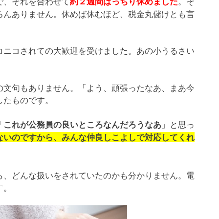
で、それを合わせて
。そ
約２週間ばっちり休めました
ろんありません。休めば休むほど、税金丸儲けとも言
コニコされての大歓迎を受けました。あの小うるさい
の文句もありません。「よう、頑張ったなあ、まあ今
したものです。
「
」と思っ
これが公務員の良いところなんだろうなあ
ないのですから、みんな仲良しこよしで対応してくれ
ら、どんな扱いをされていたのかも分かりません。電
す。