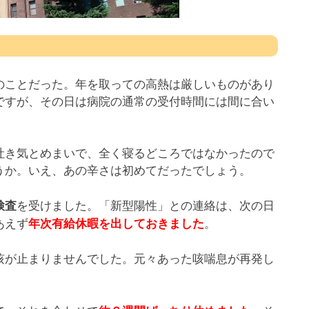
のことだった。年を取っての高熱は厳しいものがあり
ですが、その日は病院の通常の受付時間には間に合い
吐き気とめまいで、全く寝るどころではなかったので
うか。いえ、あの辛さは初めてだったでしょう。
を受けました。「新型陽性」との連絡は、次の日
検査
あえず
。
年次有給休暇を出しておきました
咳が止まりませんでした。元々あった咳喘息が再発し