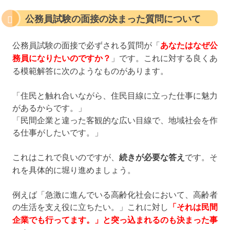
公務員試験の面接の決まった質問について
公務員試験の面接で必ずされる質問が「
あなたはなぜ公
務員になりたいのですか？
」です。これに対する良くあ
る模範解答に次のようなものがあります。
「住民と触れ合いながら、住民目線に立った仕事に魅力
があるからです。」
「民間企業と違った客観的な広い目線で、地域社会を作
る仕事がしたいです。」
これはこれで良いのですが、
続きが必要な答え
です。そ
れを具体的に堀り進めましょう。
例えば「急激に進んでいる高齢化社会において、高齢者
の生活を支え役に立ちたい。」これに対し
「それは民間
企業でも行ってます。」と突っ込まれるのも決まった事