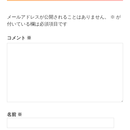
シ
ョ
メールアドレスが公開されることはありません。
※
が
ン
付いている欄は必須項目です
コメント
※
名前
※