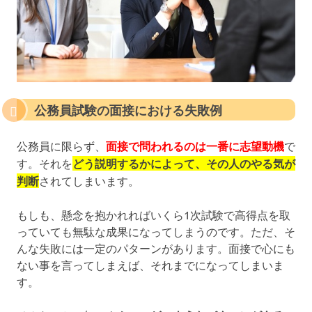
公務員試験の面接における失敗例
公務員に限らず、
面接で問われるのは一番に志望動機
で
す。それを
どう説明するかによって、その人のやる気が
判断
されてしまいます。
もしも、懸念を抱かれればいくら1次試験で高得点を取
っていても無駄な成果になってしまうのです。ただ、そ
んな失敗には一定のパターンがあります。面接で心にも
ない事を言ってしまえば、それまでになってしまいま
す。