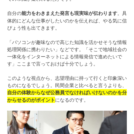
自分の
能力をわきまえた発言も現実味が伝わります
。具
体的にどんな仕事がしたいのかを伝えれば、やる気に信
ぴょう性も出てきます。
「パソコンが趣味なので高じた知識を活かせそうな情報
処理関係に携わりたい」などです。「そこで地域社会の
一体化をインターネットによる情報発信で進めたいで
す」ここまで言っておけば十分でしょう。
このような視点から、志望理由に持って行くと印象深い
ものになるでしょう。民間企業と比べると言うよりも、
自分の体験からなぜ公務員でなければいけないのかを分
からせるのがポイント
になるのです。