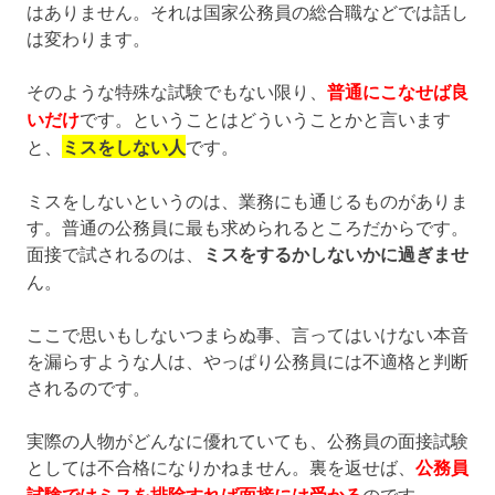
はありません。それは国家公務員の総合職などでは話し
は変わります。
そのような特殊な試験でもない限り、
普通にこなせば良
いだけ
です。ということはどういうことかと言います
と、
ミスをしない人
です。
ミスをしないというのは、業務にも通じるものがありま
す。普通の公務員に最も求められるところだからです。
面接で試されるのは、
ミスをするかしないかに過ぎませ
ん。
ここで思いもしないつまらぬ事、言ってはいけない本音
を漏らすような人は、やっぱり公務員には不適格と判断
されるのです。
実際の人物がどんなに優れていても、公務員の面接試験
としては不合格になりかねません。裏を返せば、
公務員
試験ではミスを排除すれば面接には受かる
のです。