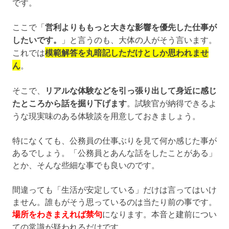
です。
ここで「
営利よりももっと大きな影響を優先した仕事が
したいです。
」と言うのも、大体の人がそう言います。
これでは
模範解答を丸暗記しただけとしか思われませ
ん
。
そこで、
リアルな体験などを引っ張り出して身近に感じ
たところから話を掘り下げます
。試験官が納得できるよ
うな現実味のある体験談を用意しておきましょう。
特になくても、公務員の仕事ぶりを見て何か感じた事が
あるでしょう。「公務員とあんな話をしたことがある」
とか、そんな些細な事でも良いのです。
間違っても「生活が安定している」だけは言ってはいけ
ません。誰もがそう思っているのは当たり前の事です。
場所をわきまえれば禁句
になります。本音と建前につい
ての常識が疑われるだけです。