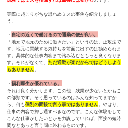
実際に起こりがちな思わぬミスの事例を紹介しましょ
う。
・
自宅の近くで働けるので通勤の便が良い。
「地元で地元のために働きたい」というのは、正攻法で
す。地元に貢献する気持ちを前面に出すのは勧められま
す。具体的な仕事内容まで踏み込むともっと良くなりま
す。それがなくて、
ただ通勤が楽だからではどうしよう
もありません
。
・
福利厚生が優れている。
それは良く分かります。この他、残業が少ないとかもこ
の部類です。そう思っているのはみんな知ってますか
ら、何も
個別の面接で言う事ではありません
。やはり、
仕事の内容で押し通すべきなのです。こんな体験をして
こんな仕事がしたいとかを力説していれば、面接の短時
間などあっと言う間に終わるものです。