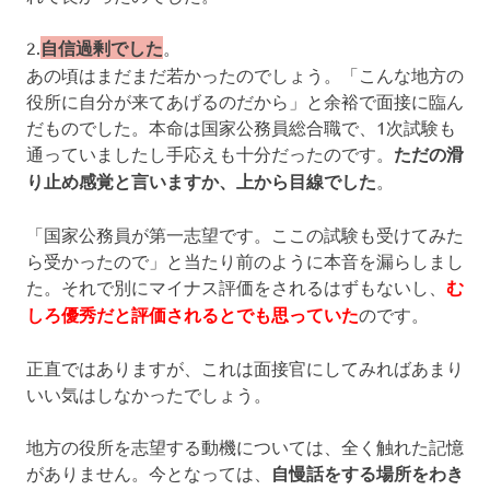
2.
自信過剰でした
。
あの頃はまだまだ若かったのでしょう。「こんな地方の
役所に自分が来てあげるのだから」と余裕で面接に臨ん
だものでした。本命は国家公務員総合職で、1次試験も
通っていましたし手応えも十分だったのです。
ただの滑
り止め感覚と言いますか、上から目線でした
。
「国家公務員が第一志望です。ここの試験も受けてみた
ら受かったので」と当たり前のように本音を漏らしまし
た。それで別にマイナス評価をされるはずもないし、
む
しろ優秀だと評価されるとでも思っていた
のです。
正直ではありますが、これは面接官にしてみればあまり
いい気はしなかったでしょう。
地方の役所を志望する動機については、全く触れた記憶
がありません。今となっては、
自慢話をする場所をわき